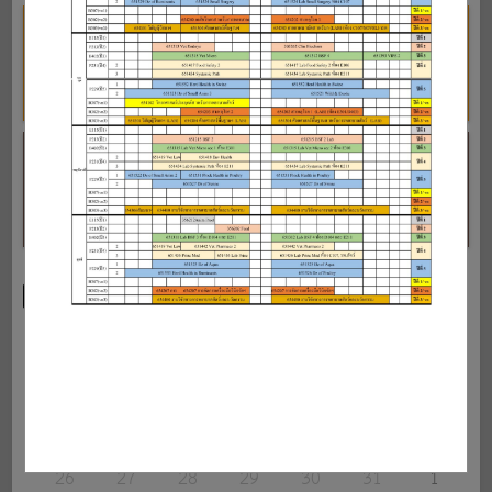
ห้อง
30
ห้องทั้งหมด
สถิติการใช้งาน
VMROOM
ดูรายงานสถิติ
ปฏิทินการจอง ห้อง
อา.
จ.
อ.
พ.
พฤ.
ศ.
ส.
26
27
28
29
30
31
1