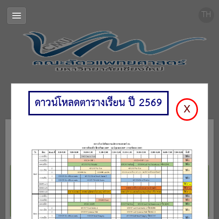
ระบบจองห้องเรียน (VM-ROOM)
ดาวน์โหลดตารางเรียน ปี 2569
X
หน้าหลัก
Dashboard
จองห้อง
0
การจองวันนี้