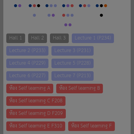
31 ส.ค. 2569 เวลา 08:00 น. ถึง 04 ก.ย. 2569 เวลา 16:00 น.
เวลา 08:00 น. ถึง 17:30 น.
เวลา 12:30 น. ถึง 13:30 น.
เวลา 08:30 น. ถึง 16:30 น.
เวลา 08:30 น. ถึง 12:00 น.
02 ก.ย. 2569 เวลา 08:00 น. ถึง 03 
เวลา 13:00 น. ถึง 17:00 
เวลา 09:00 น. ถึง
เวลา 09:00 น. 
เวลา 13:00 น. ถึง 17:00 น.
เวลา 13:00 น. ถึง 17:00 น.
01 ก.ย. 2569 เวลา 13:00 น. ถึง 02 ก.ย. 2569 เ
เวลา 08:00 น. ถึง 17:30 น.
เวลา 08:30 น. ถึง 16:30 น.
เวลา 13:00 น. ถึง 17:00 น.
เวลา 13:30 น. ถึง
เวลา 16:00 น. ถึง 18:00 น.
เวลา 16:00 น. ถึง 18:00 น.
Hall 1
Hall 2
Hall 3
Lecture 1 (P234)
Lecture 2 (P233)
Lecture 3 (P231)
Lecture 4 (P229)
Lecture 5 (P228)
Lecture 6 (P227)
Lecture 7 (P213)
ห้อง Self learning A
ห้อง Self learning B
ห้อง Self learning C F208
ห้อง Self learning D F209
ห้อง Self learning E F310
ห้อง Self learning F